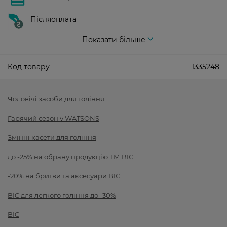
Післяоплата
Показати більше
Код товару
1335248
Чоловічі засоби для гоління
Гарячий сезон у WATSONS
Змінні касети для гоління
до -25% на обрану продукцію ТМ BIC
-20% на бритви та аксесуари BIC
BIC для легкого гоління до -30%
BIC