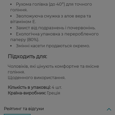
Рухома голівка (до 40°) для точного
гоління.
Зволожуюча смужка з алое вера та
вітаміном Е.
Захист від подразнень і почервонінь.
Екологічна упаковка з переробленого
паперу (80%).
Змінні касети продаються окремо.
Підходить для:
Чоловіків, які цінують комфортне та якісне
гоління.
Щоденного використання.
Кількість в упаковці:
4 шт.
Країна-виробник:
Греція
Рейтинг та відгуки