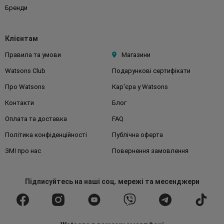
Бренди
Клієнтам
Правила та умови
Магазини
Watsons Club
Подарункові сертифікати
Про Watsons
Кар'єра у Watsons
Контакти
Блог
Оплата та доставка
FAQ
Політика конфіденційності
Публічна оферта
ЗМІ про нас
Повернення замовлення
Підписуйтесь
на наші соц. мережі
та месенджери