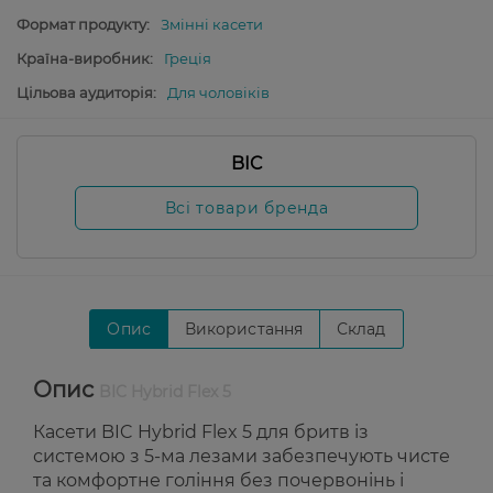
Формат продукту:
Змінні касети
Країна-виробник:
Греція
Цільова аудиторія:
Для чоловіків
BIC
Всі товари бренда
Опис
Використання
Склад
Опис
BIC Hybrid Flex 5
Касети BIC Hybrid Flex 5 для бритв із
системою з 5-ма лезами забезпечують чисте
та комфортне гоління без почервонінь і