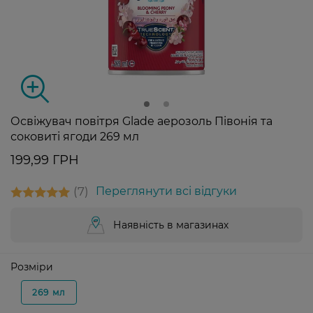
Освіжувач повітря Glade аерозоль Півонія та
соковиті ягоди 269 мл
199,99 ГРН
7
Переглянути всі відгуки
Наявність в магазинах
Розміри
269 мл