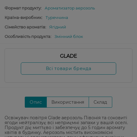
Формат продукту:
Ароматизатор аерозоль
Країна-виробник:
Туреччина
Сімейство ароматів:
Ягідний
Особливість продукта:
Змінний блок
GLADE
Всі товари бренда
Опис
Використання
Склад
Освіжувач повітря Glade аерозоль Півонія та соковиті
ягоди нейтралізує всі неприємні запахи у вашій оселі.
Продукт діє миттєво і забезпечує до 5 годин аромату
квітів в будинку. Аерозоль містить високоякісні