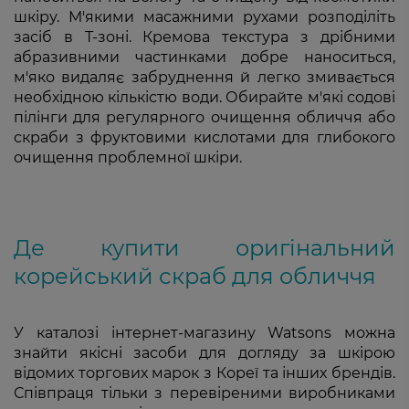
шкіру. М'якими масажними рухами розподіліть
засіб в Т-зоні. Кремова текстура з дрібними
абразивними частинками добре наноситься,
м'яко видаляє забруднення й легко змивається
необхідною кількістю води. Обирайте м'які содові
пілінги для регулярного очищення обличчя або
скраби з фруктовими кислотами для глибокого
очищення проблемної шкіри.
Де купити оригінальний
корейський скраб для обличчя
У каталозі інтернет-магазину Watsons можна
знайти якісні засоби для догляду за шкірою
відомих торгових марок з Кореї та інших брендів.
Співпраця тільки з перевіреними виробниками