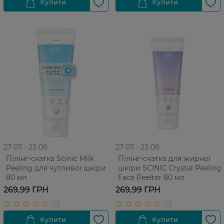
27 07 - 23 08
27 07 - 23 08
Пілінг-скатка Scinic Milk
Пілінг-скатка для жирної
Peeling для чутливої шкіри
шкіри SCINIC Сrystal Peeling
80 мл
Face Peelter 80 мл
269,99 ГРН
269,99 ГРН