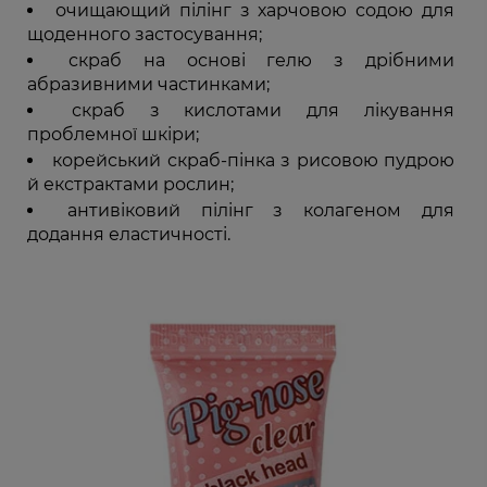
очищающий пілінг з харчовою содою для
щоденного застосування;
скраб на основі гелю з дрібними
абразивними частинками;
скраб з кислотами для лікування
проблемної шкіри;
корейський скраб-пінка з рисовою пудрою
й екстрактами рослин;
антивіковий пілінг з колагеном для
додання еластичності.