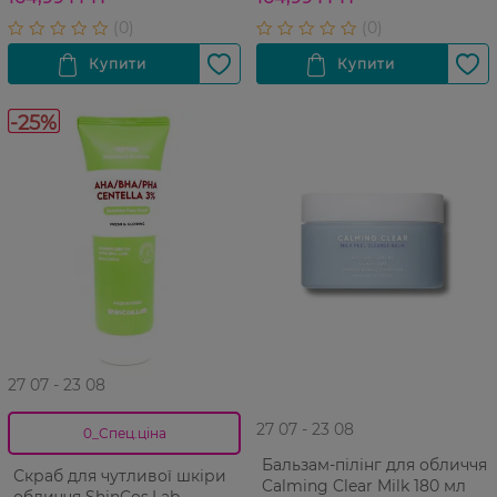
-25%
27 07 - 23 08
27 07 - 23 08
0_Спец.ціна
Бальзам-пілінг для обличчя
Скраб для чутливої шкіри
Calming Clear Milk 180 мл