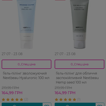
27 07 - 23 08
27 07 - 23 08
0_Спец.ціна
0_Спец.ціна
Гель-пілінг зволожуючий
Гель-пілінг для обличчя
Nextbeau Hyaluronic 100 мл
заспокійливий Nextbeau
Hemp seed 100 мл
219,99 ГРН
219,99 ГРН
164,99 ГРН
164,99 ГРН