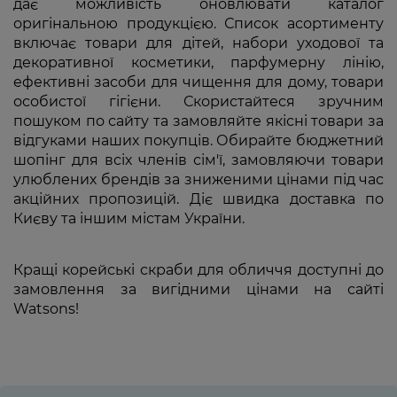
дає можливість оновлювати каталог
оригінальною продукцією. Список асортименту
включає товари для дітей, набори уходової та
декоративної косметики, парфумерну лінію,
ефективні засоби для чищення для дому, товари
особистої гігієни. Скористайтеся зручним
пошуком по сайту та замовляйте якісні товари за
відгуками наших покупців. Обирайте бюджетний
шопінг для всіх членів сім'ї, замовляючи товари
улюблених брендів за зниженими цінами під час
акційних пропозицій. Діє швидка доставка по
Києву та іншим містам України.
Кращі корейські скраби для обличчя доступні до
замовлення за вигідними цінами на сайті
Watsons!