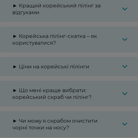
► Кращий корейський пілінг за
відгуками
► Корейська пілінг-скатка – як
користуватися?
► Ціни на корейські пілінги
► Що мені краще вибрати:
корейський скраб чи пілінг?
► Чи можу я скрабом очистити
чорні точки на носу?