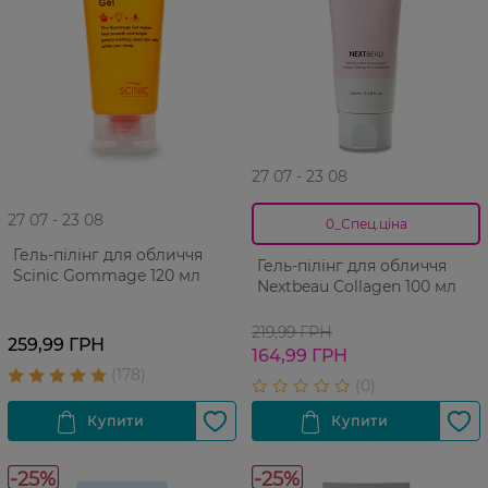
27 07 - 23 08
27 07 - 23 08
0_Спец.ціна
Гель-пілінг для обличчя
Гель-пілінг для обличчя
Scinic Gommage 120 мл
Nextbeau Collagen 100 мл
219,99 ГРН
259,99 ГРН
164,99 ГРН
-25%
-25%