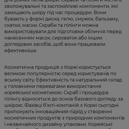
зволожувальні та заспокійливі компоненти, які
захищають шкіру під час процедури. Вони
бувають у формі диска, гелю, смужок, бальзаму,
скатки, маски. Скраби та пілінги можна
використовувати для підготовки обличчя перед
нанесенням масок, сироваток або інших
доглядових засобів, щоб вони працювали
ефективніше.
Косметична продукція з Кореї користується
великою популярністю серед користувачів по
всьому світу. Ефективність та натуральний склад
є головними перевагами використання
корейської косметикою. Скраб і процедура
пілінгу відносяться до основ базового догляду за
шкірою. Фахівці б'юті-компаній з Кореї сьогодні
пропонують інноваційний підхід у створенні
косметичних продуктів з природних компонентів
і незвичайного дизайну упаковки. Корейські