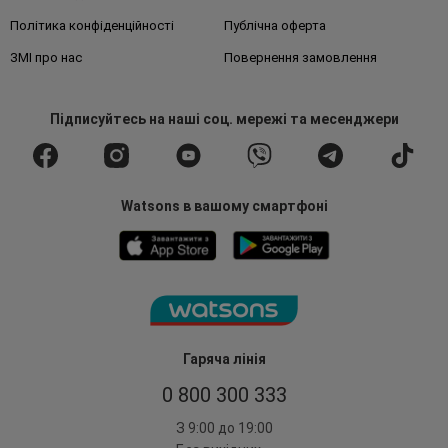
Політика конфіденційності
Публічна оферта
ЗМІ про нас
Повернення замовлення
Підписуйтесь
на наші соц. мережі
та месенджери
Watsons в вашому смартфоні
Гаряча лінія
0 800 300 333
З 9:00 до 19:00