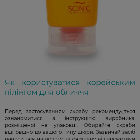
Як користуватися корейським
пілінгом для обличчя
Перед застосуванням скрабу рекомендується
ознайомитися з інструкцією виробника,
розміщеної на упаковці. Обирайте скраби
відповідно до вашого типу шкіри. Зазвичай засіб
наноситься на вологу та очищену від косметики