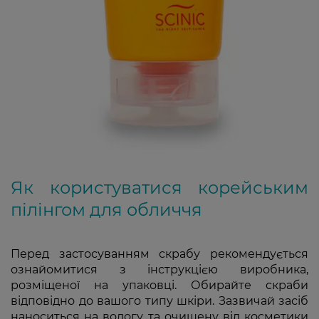
Як користуватися корейським
пілінгом для обличчя
Перед застосуванням скрабу рекомендується
ознайомитися з інструкцією виробника,
розміщеної на упаковці. Обирайте скраби
відповідно до вашого типу шкіри. Зазвичай засіб
наноситься на вологу та очищену від косметики