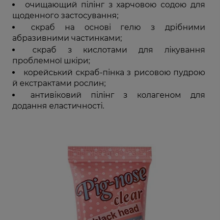
очищающий пілінг з харчовою содою для
щоденного застосування;
скраб на основі гелю з дрібними
абразивними частинками;
скраб з кислотами для лікування
проблемної шкіри;
корейський скраб-пінка з рисовою пудрою
й екстрактами рослин;
антивіковий пілінг з колагеном для
додання еластичності.