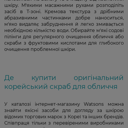
шкіру. М'якими масажними рухами розподіліть
засіб в Т-зоні. Кремова текстура з дрібними
абразивними частинками добре наноситься,
м'яко видаляє забруднення й легко змивається
необхідною кількістю води. Обирайте м'які содові
пілінги для регулярного очищення обличчя або
скраби з фруктовими кислотами для глибокого
очищення проблемної шкіри.
Де купити оригінальний
корейський скраб для обличчя
У каталозі інтернет-магазину Watsons можна
знайти якісні засоби для догляду за шкірою
відомих торгових марок з Кореї та інших брендів.
Співпраця тільки з перевіреними виробниками