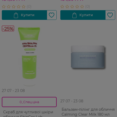
-25%
27 07 - 23 08
27 07 - 23 08
0_Спец.ціна
Бальзам-пілінг для обличчя
Скраб для чутливої шкіри
Calming Clear Milk 180 мл