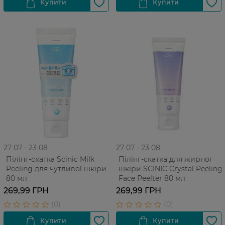
27 07 - 23 08
27 07 - 23 08
Пілінг-скатка Scinic Milk
Пілінг-скатка для жирної
Peeling для чутливої шкіри
шкіри SCINIC Сrystal Peeling
80 мл
Face Peelter 80 мл
269,99 ГРН
269,99 ГРН