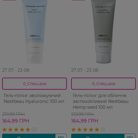
27 07 - 23 08
27 07 - 23 08
0_Спец.ціна
0_Спец.ціна
Гель-пілінг зволожуючий
Гель-пілінг для обличчя
Nextbeau Hyaluronic 100 мл
заспокійливий Nextbeau
Hemp seed 100 мл
219,99 ГРН
219,99 ГРН
164,99 ГРН
164,99 ГРН