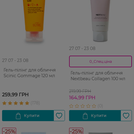
27 07 - 23 08
27 07 - 23 08
0_Спец.ціна
Гель-пілінг для обличчя
Гель-пілінг для обличчя
Scinic Gommage 120 мл
Nextbeau Collagen 100 мл
219,99 ГРН
259,99 ГРН
164,99 ГРН
-25%
-25%