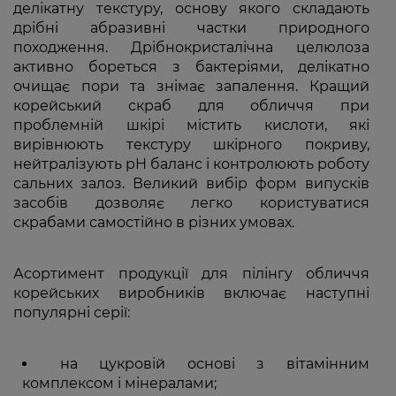
делікатну текстуру, основу якого складають
дрібні абразивні частки природного
походження. Дрібнокристалічна целюлоза
активно бореться з бактеріями, делікатно
очищає пори та знімає запалення. Кращий
корейський скраб для обличчя при
проблемній шкірі містить кислоти, які
вирівнюють текстуру шкірного покриву,
нейтралізують pH баланс і контролюють роботу
сальних залоз. Великий вибір форм випусків
засобів дозволяє легко користуватися
скрабами самостійно в різних умовах.
Асортимент продукції для пілінгу обличчя
корейських виробників включає наступні
популярні серії:
на цукровій основі з вітамінним
комплексом і мінералами;