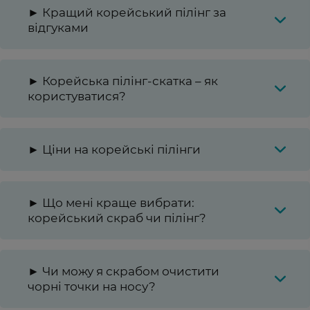
► Кращий корейський пілінг за
відгуками
► Корейська пілінг-скатка – як
користуватися?
► Ціни на корейські пілінги
► Що мені краще вибрати:
корейський скраб чи пілінг?
► Чи можу я скрабом очистити
чорні точки на носу?