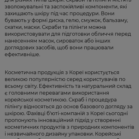
зволожувальні та заспокійливі компоненти, які
захищають шкіру під час процедури. Вони
бувають у формі диска, гелю, смужок, бальзаму,
скатки, маски. Скраби та пілінги можна
використовувати для підготовки обличчя перед
нанесенням масок, сироваток або інших
доглядових засобів, щоб вони працювали
ефективніше.
Косметична продукція з Кореї користується
великою популярністю серед користувачів по
всьому світу. Ефективність та натуральний склад
є головними перевагами використання
корейської косметикою. Скраб і процедура
пілінгу відносяться до основ базового догляду за
шкірою. Фахівці б'юті-компаній з Кореї сьогодні
пропонують інноваційний підхід у створенні
косметичних продуктів з природних компонентів
і незвичайного дизайну упаковки. Корейські