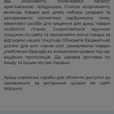
дає можливість оновлювати каталог
оригінальною продукцією. Список асортименту
включає товари для дітей, набори уходової та
декоративної косметики, парфумерну лінію,
ефективні засоби для чищення для дому, товари
особистої гігієни. Скористайтеся зручним
пошуком по сайту та замовляйте якісні товари за
відгуками наших покупців. Обирайте бюджетний
шопінг для всіх членів сім'ї, замовляючи товари
улюблених брендів за зниженими цінами під час
акційних пропозицій. Діє швидка доставка по
Києву та іншим містам України.
Кращі корейські скраби для обличчя доступні до
замовлення за вигідними цінами на сайті
Watsons!