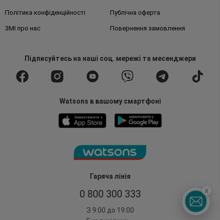
Політика конфіденційності
Публічна оферта
ЗМІ про нас
Повернення замовлення
Підписуйтесь
на наші соц. мережі
та месенджери
Watsons в вашому смартфоні
Гаряча лінія
x
0 800 300 333
З 9:00 до 19:00