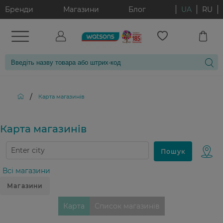
Бренди
Магазини
Блог
UA
RU
/
Карта магазинiв
Карта магазинiв
Всі магазини