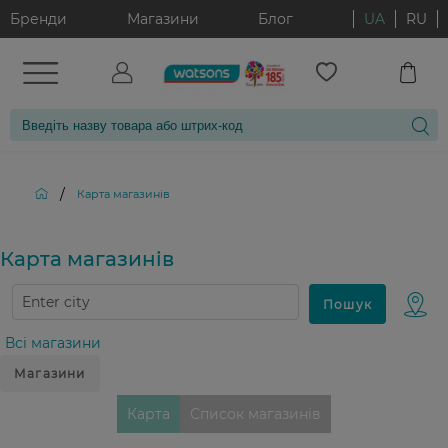
Бренди
Магазини
Блог
UA
RU
/
Карта магазинiв
Карта магазинiв
Всі магазини