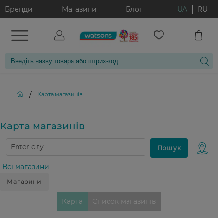
Бренди
Магазини
Блог
UA
RU
/
Карта магазинiв
Карта магазинiв
Всі магазини