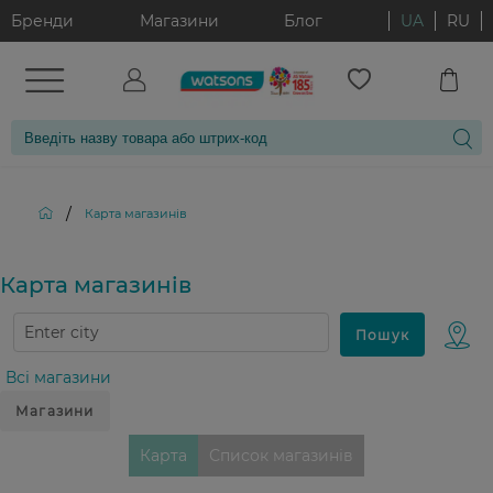
Бренди
Магазини
Блог
UA
RU
/
Карта магазинiв
Карта магазинiв
Всі магазини