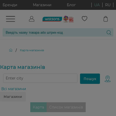
Бренди
Магазини
Блог
UA
RU
/
Карта магазинiв
Карта магазинiв
Всі магазини