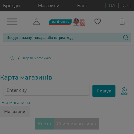
Бренди
Магазини
Блог
UA
RU
/
Карта магазинiв
Карта магазинiв
Всі магазини