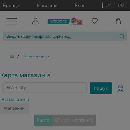
Бренди
Магазини
Блог
UA
RU
/
Карта магазинiв
Карта магазинiв
Всі магазини