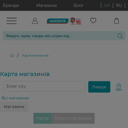
Бренди
Магазини
Блог
UA
RU
/
Карта магазинiв
Карта магазинiв
Всі магазини