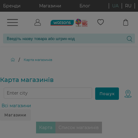
Бренди
Магазини
Блог
UA
RU
/
Карта магазинiв
Карта магазинiв
Всі магазини