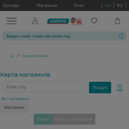
Бренди
Магазини
Блог
UA
RU
/
Карта магазинiв
Карта магазинiв
Всі магазини