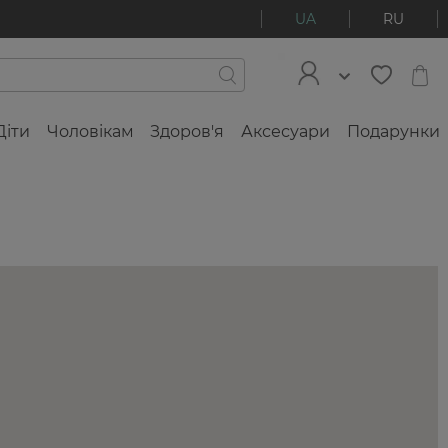
UA
RU
Діти
Чоловікам
Здоров'я
Аксесуари
Подарунки