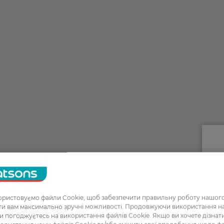
ристовуємо файли Cookie, щоб забезпечити правильну роботу нашого
ати вам максимально зручні можливості. Продовжуючи використання 
ви погоджуєтесь на використання файлів Cookie. Якщо ви хочете дізнат