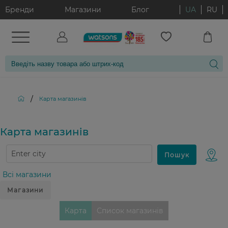
Бренди
Магазини
Блог
UA
RU
/
Карта магазинiв
Карта магазинiв
Всі магазини