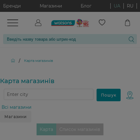
Бренди
Магазини
Блог
UA
RU
/
Карта магазинiв
Карта магазинiв
Всі магазини