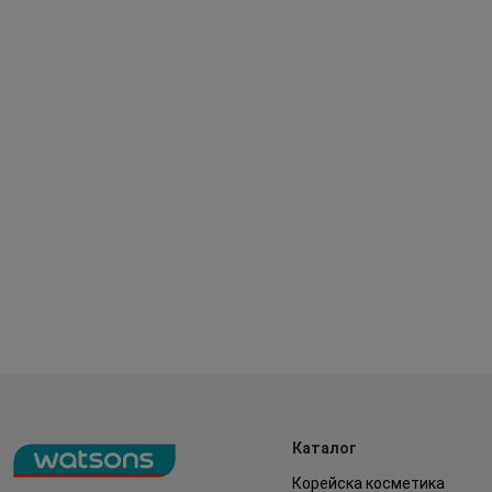
Каталог
Корейска косметика