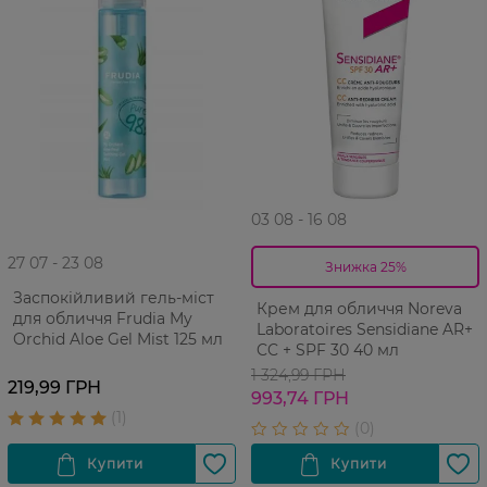
03 08 - 16 08
27 07 - 23 08
Знижка 25%
Заспокійливий гель-міст
Крем для обличчя Noreva
для обличчя Frudia My
Laboratoires Sensidiane AR+
Orchid Aloe Gel Mist 125 мл
CC + SPF 30 40 мл
1 324,99 ГРН
219,99 ГРН
993,74 ГРН