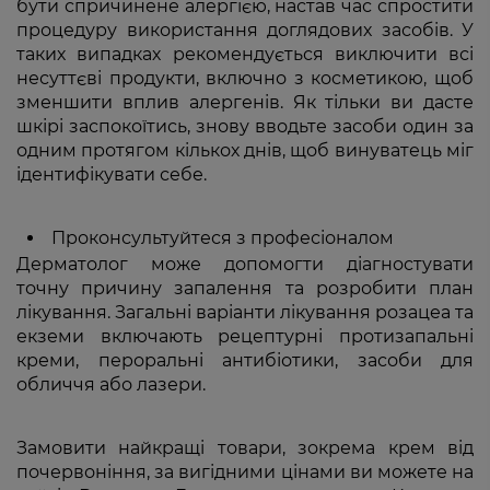
бути спричинене алергією, настав час спростити
процедуру використання доглядових засобів. У
таких випадках рекомендується виключити всі
несуттєві продукти, включно з косметикою, щоб
зменшити вплив алергенів. Як тільки ви дасте
шкірі заспокоїтись, знову вводьте засоби один за
одним протягом кількох днів, щоб винуватець міг
ідентифікувати себе.
Проконсультуйтеся з професіоналом
Дерматолог може допомогти діагностувати
точну причину запалення та розробити план
лікування. Загальні варіанти лікування розацеа та
екземи включають рецептурні протизапальні
креми, пероральні антибіотики, засоби для
обличчя або лазери.
Замовити найкращі товари, зокрема крем від
почервоніння, за вигідними цінами ви можете на