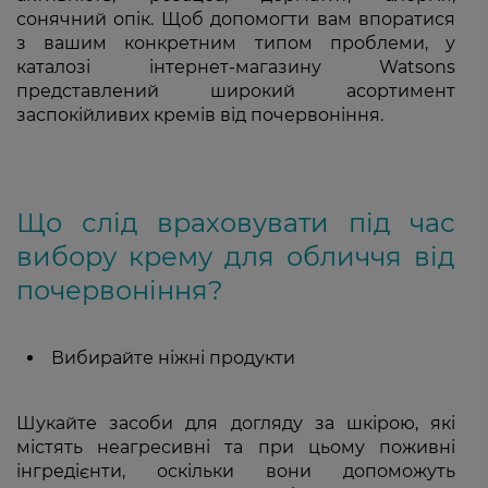
сонячний опік. Щоб допомогти вам впоратися
з вашим конкретним типом проблеми, у
каталозі інтернет-магазину Watsons
представлений широкий асортимент
заспокійливих кремів від почервоніння.
Що слід враховувати під час
вибору крему для обличчя від
почервоніння?
Вибирайте ніжні продукти
Шукайте засоби для догляду за шкірою, які
містять неагресивні та при цьому поживні
інгредієнти, оскільки вони допоможуть