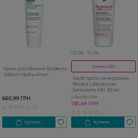
03 08 - 16 08
Знижка 25%
Крем для обличчя Bioderma
Sebium Hydra 40 мл
Засіб проти почервонінь
Noreva Laboratoires
Sensidiane AR+ 30 мл
1 041,99 ГРН
660,99 ГРН
781,49 ГРН