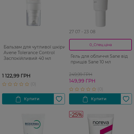
27 07 - 23 08
0_Спец.ціна
Бальзам для чутливої шкіри
Avene Tolerance Control
Гель для обличчя Sane від
Заспокійливий 40 мл
прищів Sane 10 мл
249,99 ГРН
1 122,99 ГРН
149,99 ГРН
-25%