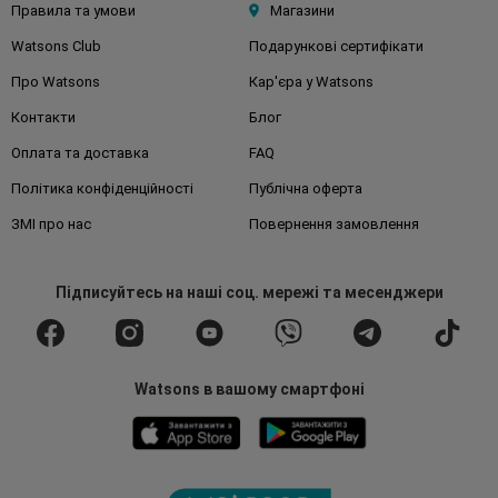
Правила та умови
Магазини
Watsons Club
Подарункові сертифікати
Про Watsons
Кар'єра у Watsons
Контакти
Блог
Оплата та доставка
FAQ
Політика конфіденційності
Публічна оферта
ЗМІ про нас
Повернення замовлення
Підписуйтесь
на наші соц. мережі
та месенджери
Watsons в вашому смартфоні