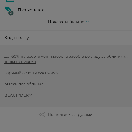
Післяоплата
Показати більше
Код товару
до -60% на асортимент масок та засобів догляду за обличчям,
тілом та руками
Гарячий сезон у WATSONS
Маски для обличчя
BEAUTYDERM
Поділитись із друзями