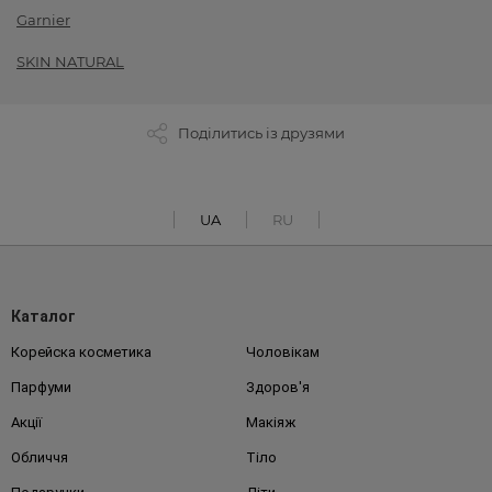
Garnier
SKIN NATURAL
Поділитись із друзями
UA
RU
Каталог
Корейска косметика
Чоловікам
Парфуми
Здоров'я
Акції
Макіяж
Обличчя
Тіло