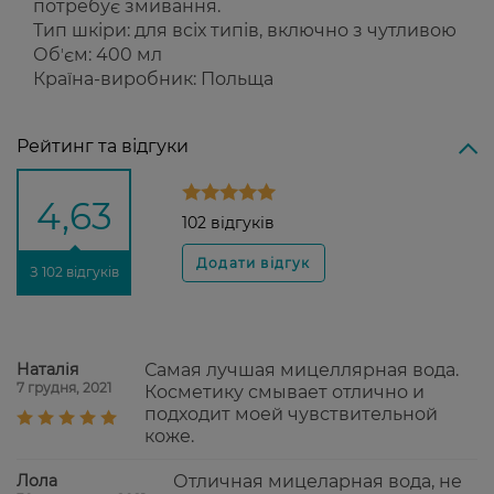
потребує змивання.
Тип шкіри:
для всіх типів, включно з чутливою
Обʼєм:
400 мл
Країна-виробник:
Польща
Рейтинг та відгуки
4,63
102 відгуків
З 102 відгуків
Наталія
Самая лучшая мицеллярная вода.
7 грудня, 2021
Косметику смывает отлично и
подходит моей чувствительной
коже.
Лола
Отличная мицеларная вода, не