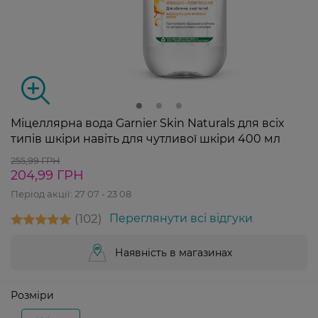
Міцеллярна вода Garnier Skin Naturals для всіх
типів шкіри навіть для чутливої шкіри 400 мл
255,99 ГРН
204,99 ГРН
Період акції:
27 07 - 23 08
102
Переглянути всі відгуки
Наявність в магазинах
Розміри