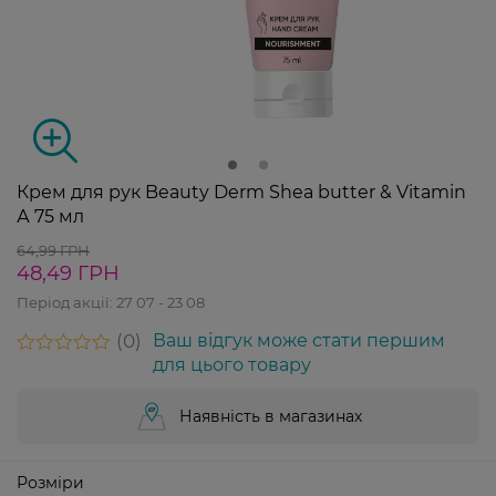
Крем для рук Beauty Derm Shea butter & Vitamin
А 75 мл
64,99 ГРН
48,49 ГРН
Період акції:
27 07 - 23 08
0
Ваш відгук може стати першим
для цього товару
Наявність в магазинах
Розміри