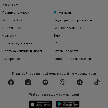
Клієнтам
Правила та умови
Магазини
Watsons Club
Подарункові сертифікати
Про Watsons
Кар'єра у Watsons
Контакти
Блог
Оплата та доставка
FAQ
Політика конфіденційності
Публічна оферта
ЗМІ про нас
Повернення замовлення
Підписуйтесь
на наші соц. мережі
та месенджери
Watsons в вашому смартфоні