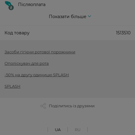
Післяоплата
Показати більше
Код товару
1513510
Засоби гігієни ротової порожнини
Ополіскувач для рота
-50% на другу одиницю SPLASH
SPLASH
Поділитись із друзями
UA
RU