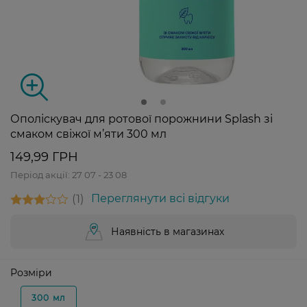
Ополіскувач для ротової порожнини Splash зі
смаком свіжої м’яти 300 мл
149,99 ГРН
Період акції:
27 07 - 23 08
1
Переглянути всі відгуки
Наявність в магазинах
Розміри
300 мл