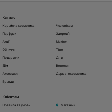
Каталог
Корейска косметика
Чоловікам
Парфуми
Здоров'я
Акції
Макіяж
Обличчя
Тіло
Подарунки
Діти
Дім
Волосся
Аксесуари
Дерматокосметика
Бренди
Клієнтам
Правила та умови
Магазини