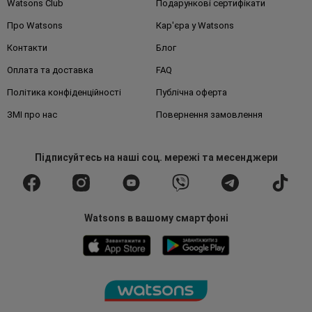
Watsons Club
Подарункові сертифікати
Про Watsons
Кар'єра у Watsons
Контакти
Блог
Оплата та доставка
FAQ
Політика конфіденційності
Публічна оферта
ЗМІ про нас
Повернення замовлення
Підписуйтесь
на наші соц. мережі
та месенджери
Watsons в вашому смартфоні