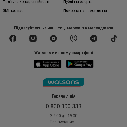
Політика конфіденційності
Публічна оферта
ЗМІ про нас
Повернення замовлення
Підписуйтесь
на наші соц. мережі
та месенджери
Watsons в вашому смартфоні
Гаряча лінія
0 800 300 333
З 9:00 до 19:00
Без вихідних