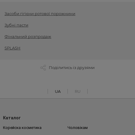
Засоби гігієни ротової порожнини
Зубні пасти
Фінальний розпродаж
SPLASH
Поділитись із друзями
UA
RU
Каталог
Корейска косметика
Чоловікам