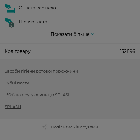
Оплата карткою
Післяоплата
Показати більше
Код товару
1521196
Засоби гігієни ротової порожнини
Зубні пасти
-50% на другу одиницю SPLASH
SPLASH
Поділитись із друзями