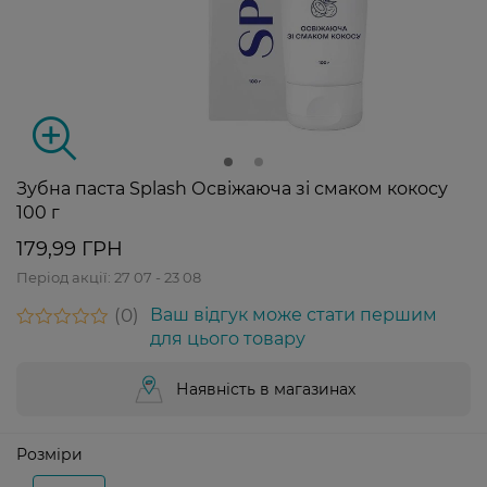
Зубна паста Splash Освіжаюча зі смаком кокосу
100 г
179,99 ГРН
Період акції:
27 07 - 23 08
0
Ваш відгук може стати першим
для цього товару
Наявність в магазинах
Розміри