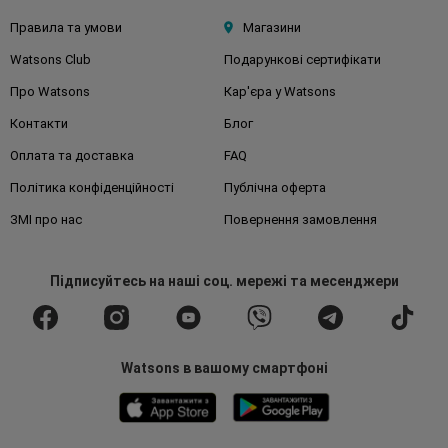
Правила та умови
Магазини
Watsons Club
Подарункові сертифікати
Про Watsons
Кар'єра у Watsons
Контакти
Блог
Оплата та доставка
FAQ
Політика конфіденційності
Публічна оферта
ЗМІ про нас
Повернення замовлення
Підписуйтесь
на наші соц. мережі
та месенджери
Watsons в вашому смартфоні