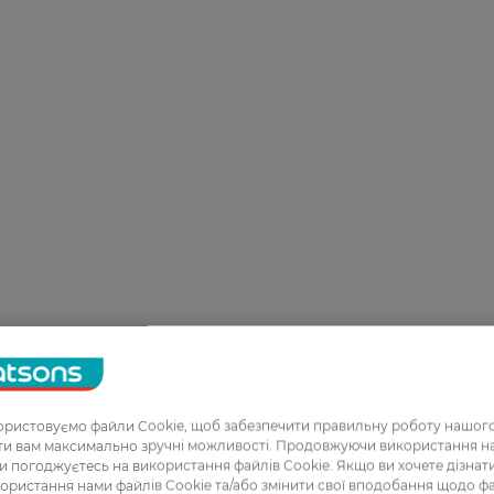
ристовуємо файли Cookie, щоб забезпечити правильну роботу нашого
ати вам максимально зручні можливості. Продовжуючи використання 
ви погоджуєтесь на використання файлів Cookie. Якщо ви хочете дізнат
ористання нами файлів Cookie та/або змінити свої вподобання щодо ф