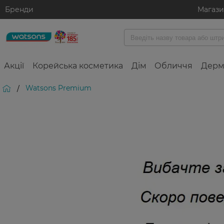
Бренди
Магаз
Акції
Корейська косметика
Дім
Обличчя
Дерм
Watsons Premium
/