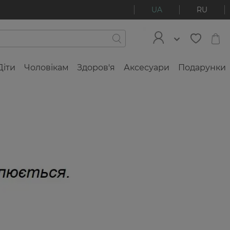
UA
RU
Діти
Чоловікам
Здоров'я
Аксесуари
Подарунки