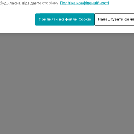
 будь ласка, відвідайте сторінку
Політіка конфіденційності
Прийняти всі файли Cookie
Налаштувати файл