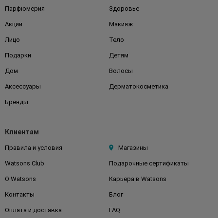
Парфюмерия
Здоровье
Акции
Макияж
Лицо
Тело
Подарки
Детям
Дом
Волосы
Аксессуары
Дерматокосметика
Бренды
Клиентам
Правила и условия
Магазины
Watsons Club
Подарочные сертификаты
О Watsons
Карьера в Watsons
Контакты
Блог
Оплата и доставка
FAQ