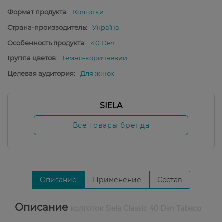
Формат продукта:
Колготки
Страна-производитель:
Україна
Особенность продукта:
40 Den
Группа цветов:
Темно-коричневий
Целевая аудитория:
Для жінок
SIELA
Все товары бренда
Описание
Применение
Состав
Описание
колготок Siela Classic 40 Den Tabaco