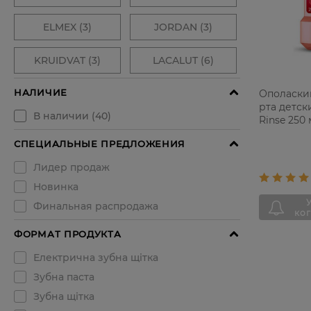
Ополаски
рта детски
Rinse 250