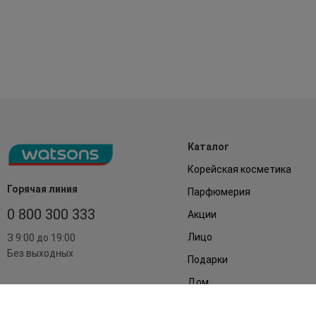
Каталог
Корейская косметика
Горячая линия
Парфюмерия
0 800 300 333
Акции
Лицо
З 9:00 до 19:00
Без выходных
Подарки
Дом
Аксессуары