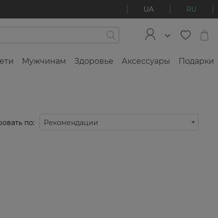
UA
RU
ети
Мужчинам
Здоровье
Аксессуары
Подарки
овать по:
Рекомендации