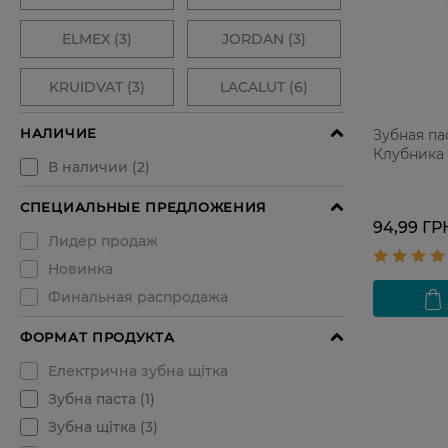
Зубная па
Клубника 
94,99 ГР