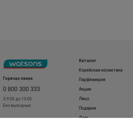
Каталог
Корейская косметика
Горячая линия
Парфюмерия
0 800 300 333
Акции
Лицо
З 9:00 до 19:00
Без выходных
Подарки
Дом
Аксессуары