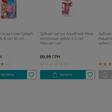
ста детская Splash
Зубная щетка Aquafresh Мои
Зубная
6-8 лет 50 мл
молочные зубки 3-5 лет
Aquafr
Мягкая 1 шт
зубки 1
Н
89,99 ГРН