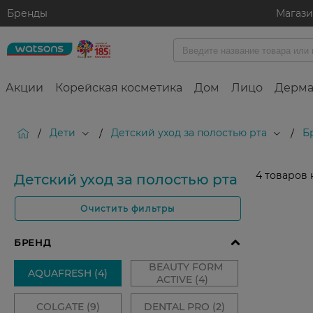
Бренды
Магаз
Акции
Корейская косметика
Дом
Лицо
Дерма
Дети
Детский уход за полостью рта
Б
/
/
/
4
товаров 
Детский уход за полостью рта
Очистить фильтры