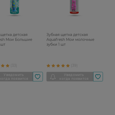
 щетка детская
Зубная щетка детская
esh Мои Большие
Aquafresh Мои молочные
 шт
зубки 1 шт