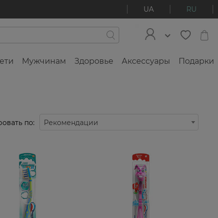
UA
RU
ети
Мужчинам
Здоровье
Аксессуары
Подарки
овать по:
Рекомендации