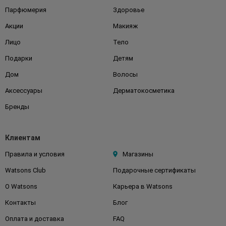
Парфюмерия
Здоровье
Акции
Макияж
Лицо
Тело
Подарки
Детям
Дом
Волосы
Аксессуары
Дерматокосметика
Бренды
Клиентам
Правила и условия
Магазины
Watsons Club
Подарочные сертификаты
О Watsons
Карьера в Watsons
Контакты
Блог
Оплата и доставка
FAQ