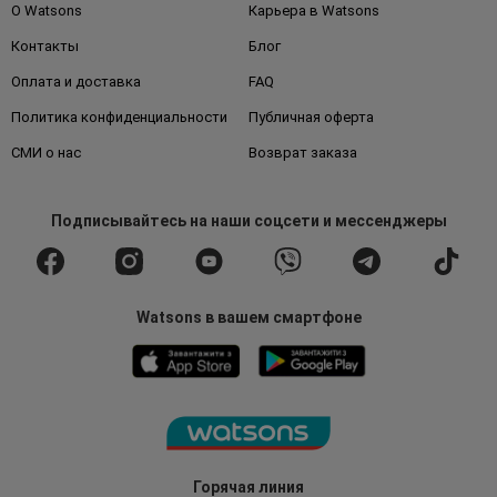
О Watsons
Карьера в Watsons
Контакты
Блог
Оплата и доставка
FAQ
Политика конфиденциальности
Публичная оферта
СМИ о нас
Возврат заказа
Подписывайтесь
на наши соцсети
и мессенджеры
Watsons в вашем смартфоне
Горячая линия