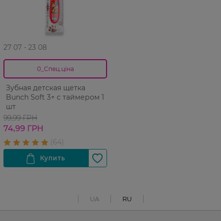
27 07 - 23 08
0_Спец.ціна
Зубная детская щетка
Bunch Soft 3+ с таймером 1
шт
99,99 ГРН
74,99 ГРН
UA
RU