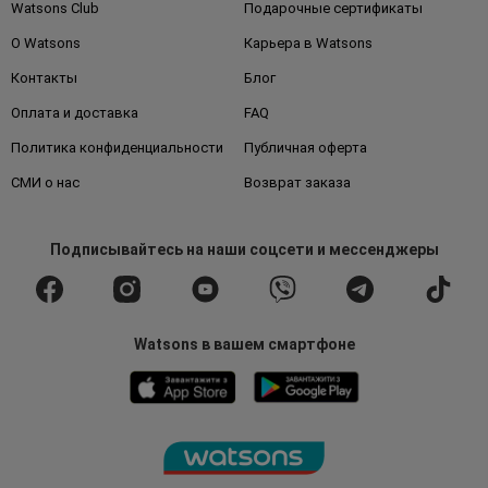
Watsons Club
Подарочные сертификаты
О Watsons
Карьера в Watsons
Контакты
Блог
Оплата и доставка
FAQ
Политика конфиденциальности
Публичная оферта
СМИ о нас
Возврат заказа
Подписывайтесь
на наши соцсети
и мессенджеры
Watsons в вашем смартфоне