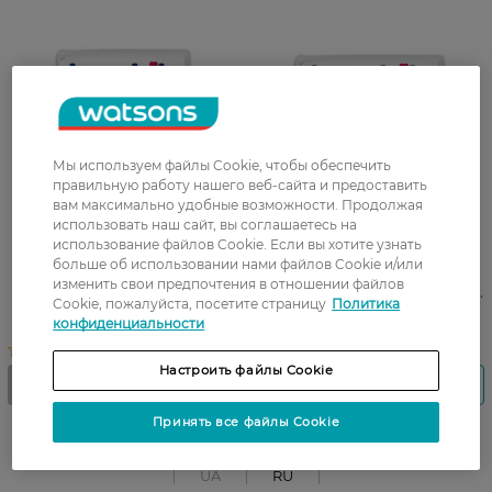
Мы используем файлы Cookie, чтобы обеспечить
правильную работу нашего веб-сайта и предоставить
вам максимально удобные возможности. Продолжая
использовать наш сайт, вы соглашаетесь на
использование файлов Cookie. Если вы хотите узнать
Подгузники детские
Подгузники детские
больше об использовании нами файлов Cookie и/или
Bambik одноразовые
Bambik одноразовые
изменить свои предпочтения в отношении файлов
Medium размер 5 JUNIOR 11-
Medium размер 3 MIDI (4-9
Cookie, пожалуйста, посетите страницу
Политика
25 кг 32шт
кг)
конфиденциальности
Настроить файлы Cookie
Принять все файлы Cookie
UA
RU