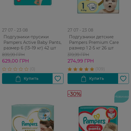
27 07 - 23 08
27 07 - 23 08
Подгузники-трусики
Подгузники детские
Pampers Active Baby Pants,
Pampers Premium Care
размер 6 (13–19 кг) 42 шт
размер 1 2-5 кг 26 шт
899,99 ГРН
319,99 ГРН
629,00 ГРН
274,99 ГРН
-30%
Новинка