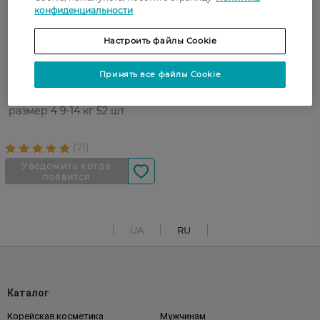
конфиденциальности
Настроить файлы Cookie
Принять все файлы Cookie
Подгузники детские
Pampers Premium Care
размер 4 9-14 кг 52 шт
UA
RU
Каталог
Корейская косметика
Мужчинам