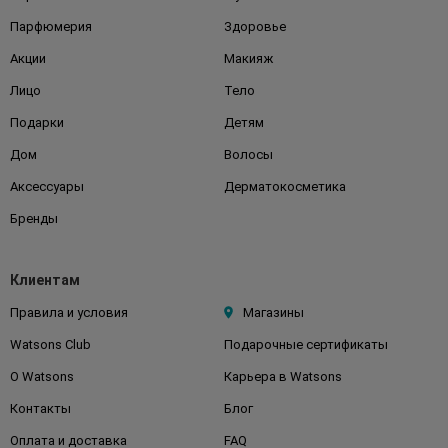
Парфюмерия
Здоровье
Акции
Макияж
Лицо
Тело
Подарки
Детям
Дом
Волосы
Аксессуары
Дерматокосметика
Бренды
Клиентам
Правила и условия
Магазины
Watsons Club
Подарочные сертификаты
О Watsons
Карьера в Watsons
Контакты
Блог
Оплата и доставка
FAQ