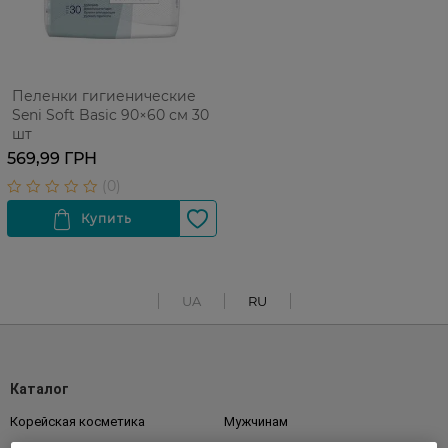
Пеленки гигиенические
Seni Soft Basic 90×60 см 30
шт
569,99 ГРН
UA
RU
Каталог
Корейская косметика
Мужчинам