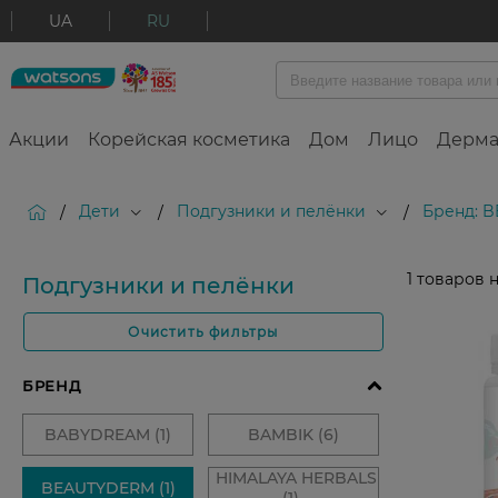
UA
RU
Акции
Корейская косметика
Дом
Лицо
Дерма
Дети
Подгузники и пелёнки
Бренд: 
/
/
/
1
товаров 
Подгузники и пелёнки
Очистить фильтры