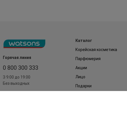
Каталог
Корейская косметика
Горячая линия
Парфюмерия
0 800 300 333
Акции
Лицо
З 9:00 до 19:00
Без выходных
Подарки
Дом
Аксессуары
Бренды