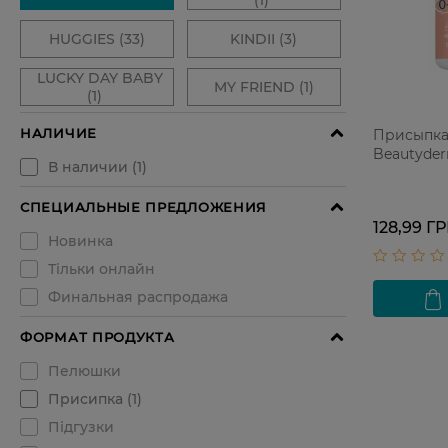
Присыпка
Beautyder
128,99 Г