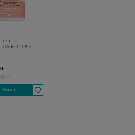
 детская
m Kids 0+ 100 г
РН