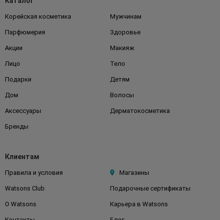
Каталог
Корейская косметика
Мужчинам
Парфюмерия
Здоровье
Акции
Макияж
Лицо
Тело
Подарки
Детям
Дом
Волосы
Аксессуары
Дерматокосметика
Бренды
Клиентам
Правила и условия
Магазины
Watsons Club
Подарочные сертификаты
О Watsons
Карьера в Watsons
Контакты
Блог