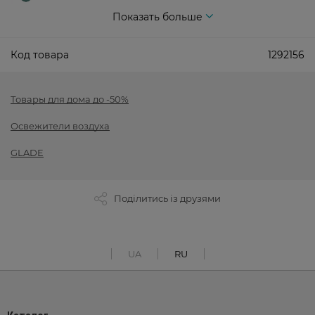
Показать больше
Код товара
1292156
Товары для дома до -50%
Освежители воздуха
GLADE
Поділитись із друзями
UA
RU