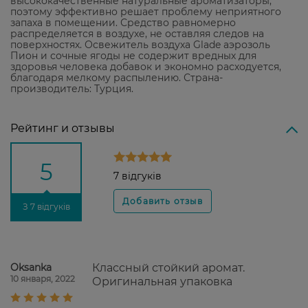
высококачественные натуральные ароматизаторы,
поэтому эффективно решает проблему неприятного
запаха в помещении. Средство равномерно
распределяется в воздухе, не оставляя следов на
поверхностях. Освежитель воздуха Glade аэрозоль
Пион и сочные ягоды не содержит вредных для
здоровья человека добавок и экономно расходуется,
благодаря мелкому распылению. Страна-
производитель:
Турция
.
Рейтинг и отзывы
5
7 відгуків
З 7 відгуків
Oksanka
Классный стойкий аромат.
10 января, 2022
Оригинальная упаковка