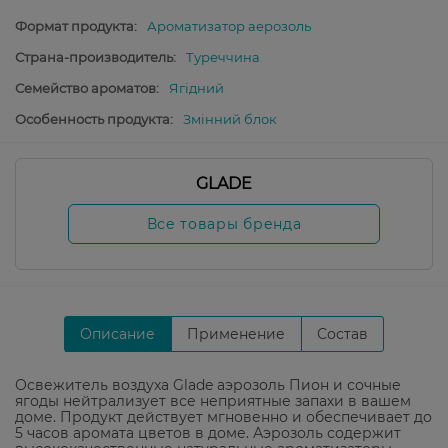
Формат продукта:
Ароматизатор аерозоль
Страна-производитель:
Туреччина
Семейство ароматов:
Ягідний
Особенность продукта:
Змінний блок
GLADE
Все товары бренда
Описание
Применение
Состав
Освежитель воздуха Glade аэрозоль Пион и сочные
ягоды нейтрализует все неприятные запахи в вашем
доме. Продукт действует мгновенно и обеспечивает до
5 часов аромата цветов в доме. Аэрозоль содержит