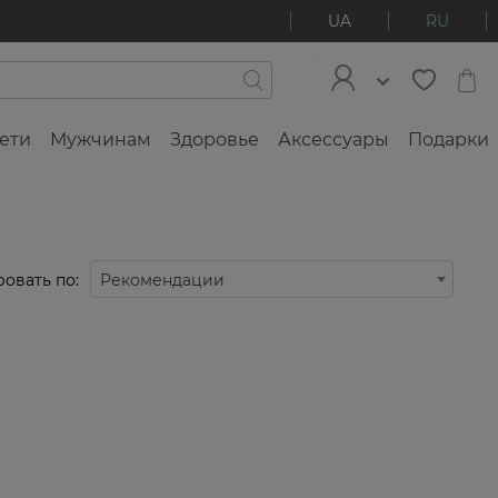
UA
RU
ети
Мужчинам
Здоровье
Аксессуары
Подарки
овать по:
Рекомендации