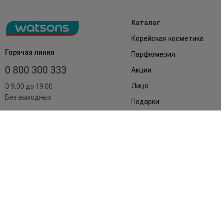
Каталог
Корейская косметика
Горячая линия
Парфюмерия
0 800 300 333
Акции
Лицо
З 9:00 до 19:00
Без выходных
Подарки
Дом
Аксессуары
Бренды