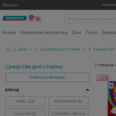
Бренды
Магаз
Акции
Корейская косметика
Дом
Лицо
Дерма
Дом
Средства для стирки
Бренд: K2R
/
/
/
2
товаров 
Средства для стирки
-22%
Очистить фильтры