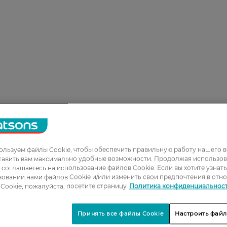
льзуем файлы Cookie, чтобы обеспечить правильную работу нашего в
тавить вам максимально удобные возможности. Продолжая использов
ы соглашаетесь на использование файлов Cookie. Если вы хотите узнат
овании нами файлов Cookie и/или изменить свои предпочтения в отн
Cookie, пожалуйста, посетите страницу
Политика конфиденциальнос
Принять все файлы Cookie
Настроить файл