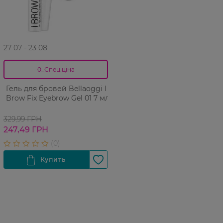
27 07 - 23 08
0_Спец.ціна
Гель для бровей Bellaoggi I
Brow Fix Eyebrow Gel 01 7 мл
329,99 ГРН
247,49 ГРН