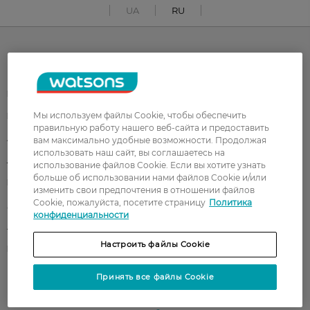
UA
RU
Каталог
Корейская косметика
Мужчинам
Мы используем файлы Cookie, чтобы обеспечить
Парфюмерия
Здоровье
правильную работу нашего веб-сайта и предоставить
Акции
Макияж
вам максимально удобные возможности. Продолжая
использовать наш сайт, вы соглашаетесь на
Лицо
Тело
использование файлов Cookie. Если вы хотите узнать
больше об использовании нами файлов Cookie и/или
Подарки
Детям
изменить свои предпочтения в отношении файлов
Cookie, пожалуйста, посетите страницу
Политика
Дом
Волосы
конфиденциальности
Аксессуары
Дерматокосметика
Настроить файлы Cookie
Бренды
Принять все файлы Cookie
Клиентам