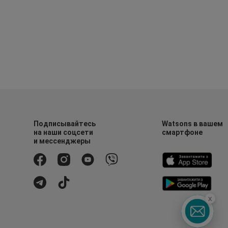
Подписывайтесь
Watsons в вашем
на наши соцсети
смартфоне
и мессенджеры
x