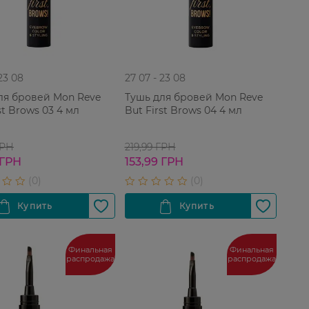
 23 08
27 07 - 23 08
ля бровей Mon Reve
Тушь для бровей Mon Reve
st Brows 03 4 мл
But First Brows 04 4 мл
ГРН
219,99 ГРН
 ГРН
153,99 ГРН
Финальная
Финальная
распродажа
распродажа