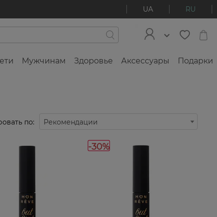
UA
RU
ети
Мужчинам
Здоровье
Аксессуары
Подарки
овать по:
Рекомендации
-30%