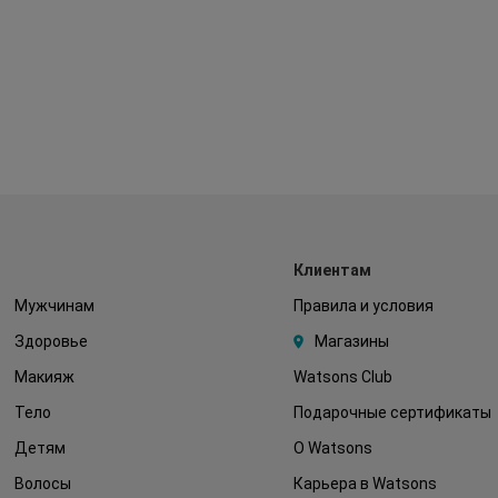
Клиентам
Мужчинам
Правила и условия
Здоровье
Магазины
Макияж
Watsons Club
Тело
Подарочные сертификаты
Детям
О Watsons
Волосы
Карьера в Watsons