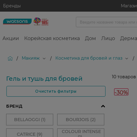
Бренды
Магаз
Акции
Корейская косметика
Дом
Лицо
Дерма
Макияж
Косметика для бровей и глаз
/
/
/
10
товаров
Гель и тушь для бровей
-30%
Очистить фильтры