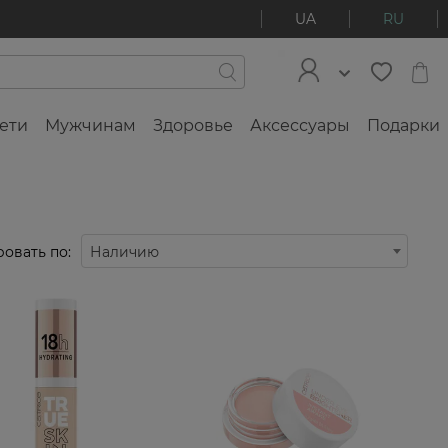
UA
RU
ети
Мужчинам
Здоровье
Аксессуары
Подарки
овать по:
Наличию