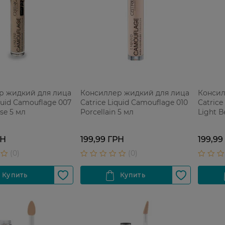
р жидкий для лица
Консиллер жидкий для лица
Консил
quid Camouflage 007
Catrice Liquid Camouflage 010
Catrice
se 5 мл
Porcellain 5 мл
Light В
РН
199,99 ГРН
199,99