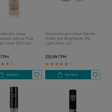
лер для лица
Консилер для лица Catrice
ойкий Catrice True
Under Eye Brightener 010
gh Cover 010 Cool
Light Rose 4.2 г
re 5 мл
 ГРН
215,99 ГРН