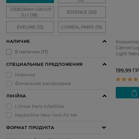
Консилле
Catrice Li
Light Natu
199,99 Г