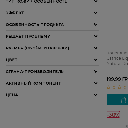
Консилле
Catrice Li
Natural Ro
199,99 Г
-30%