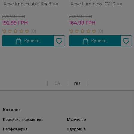
Reve Impeccable 104 8 мл
Reve Luminess 107 10 мл
275,99 ГРН
235,99 ГРН
192,99 ГРН
164,99 ГРН
UA
RU
Каталог
Корейская косметика
Мужчинам
Парфюмерия
Здоровье