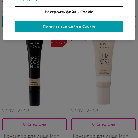
153,99 ГРН
164,99 ГРН
Настроить файлы Cookie
Принять все файлы Cookie
-30%
Финальная
распродажа
27 07 - 23 08
27 07 - 23 08
0_Спец.ціна
0_Спец.ціна
Консилер для лица Mon
Консилер для лица Mon