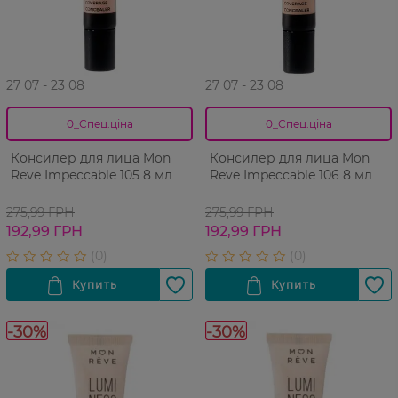
27 07 - 23 08
27 07 - 23 08
0_Спец.ціна
0_Спец.ціна
Консилер для лица Mon
Консилер для лица Mon
Reve Impeccable 105 8 мл
Reve Impeccable 106 8 мл
275,99 ГРН
275,99 ГРН
192,99 ГРН
192,99 ГРН
-30%
-30%