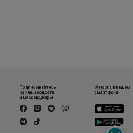
Подписывайтесь
Watsons в вашем
на наши соцсети
смартфоне
и мессенджеры
x