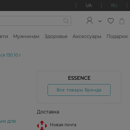
UA
RU
ети
Мужчинам
Здоровье
Аксессуары
Подарки
k 130 10 г
-25%
ESSENCE
Все товары бренда
Доставка
ым для
Новая почта