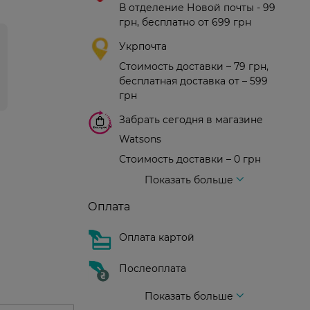
В отделение Новой почты - 99
грн, бесплатно от 699 грн
Укрпочта
Стоимость доставки – 79 грн,
бесплатная доставка от – 599
грн
Забрать сегодня в магазине
Watsons
Стоимость доставки – 0 грн
Стоимость доставки – 99 грн, бесплатная доставка от – 699 грн
Доставка курьером новой почты
Стоимость доставки - 150 грн (до подъезда)
Показать больше
Оплата
Оплата картой
Послеоплата
Показать больше