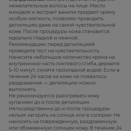
нежелательные волосы на лице. Масло
миндаля и экстракт ванили придают крему
особую мягкость, позволяя проводить
депиляцию даже на самой чувствительной
коже. После процедуры кожа становится
идеально гладкой и нежной.
Рекомендации: перед депиляцией
проведите тест на чувствительность.
Нанесите небольшое количество крема на
внутреннюю часть локтевого сгиба, держите
5–10 минут, смойте прохладной водой. Если в
течение 24 часов на коже не появилось
раздражение — депиляцию можно
выполнять.
Не рекомендуется разогревать кожу
купанием до и после депиляции.
Непосредственно до и после процедуры
нельзя загорать на солнце или в солярии. Не
наносить на поврежденную, раздраженную
или обожженную солнцем кожу. В течение 24