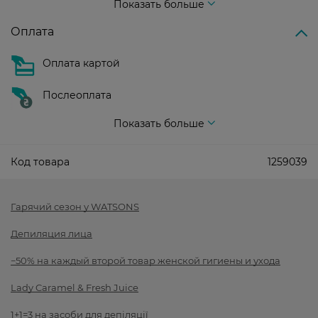
Показать больше
Оплата
Оплата картой
Послеоплата
Показать больше
Код товара
1259039
Гарячий сезон у WATSONS
Депиляция лица
−50% на каждый второй товар женской гигиены и ухода
Lady Caramel & Fresh Juice
1+1=3 на засоби для депіляції