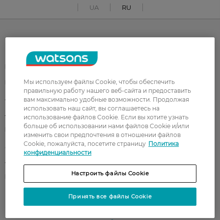
UA
RU
Каталог
Корейская косметика
Мужчинам
Мы используем файлы Cookie, чтобы обеспечить
Парфюмерия
Здоровье
правильную работу нашего веб-сайта и предоставить
Акции
Макияж
вам максимально удобные возможности. Продолжая
использовать наш сайт, вы соглашаетесь на
Лицо
Тело
использование файлов Cookie. Если вы хотите узнать
больше об использовании нами файлов Cookie и/или
Подарки
Детям
изменить свои предпочтения в отношении файлов
Cookie, пожалуйста, посетите страницу
Политика
Дом
Волосы
конфиденциальности
Аксессуары
Дерматокосметика
Настроить файлы Cookie
Бренды
Принять все файлы Cookie
Клиентам