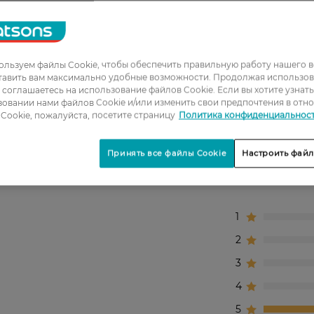
й длине, оставьте на 2 минуты, затем тщательно смо
льзуем файлы Cookie, чтобы обеспечить правильную работу нашего в
тавить вам максимально удобные возможности. Продолжая использов
ы соглашаетесь на использование файлов Cookie. Если вы хотите узнат
овании нами файлов Cookie и/или изменить свои предпочтения в отн
убокого питания и восстановления.
Cookie, пожалуйста, посетите страницу
Политика конфиденциальнос
Принять все файлы Cookie
Настроить файл
1
2
3
4
5