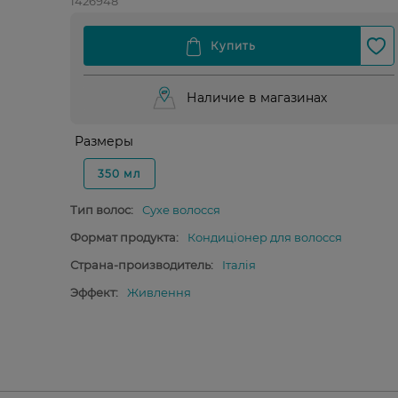
1426948
Наличие в магазинах
Размеры
350 мл
Тип волос:
Сухе волосся
Формат продукта:
Кондиціонер для волосся
Страна-производитель:
Італія
Эффект:
Живлення