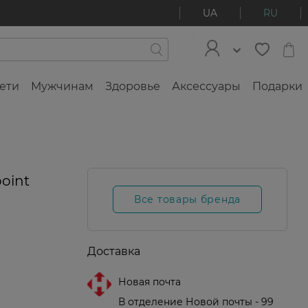
UA
RU
ети
Мужчинам
Здоровье
Аксессуары
Подарки
-30%
oint
Все товары бренда
Доставка
Новая почта
В отделение Новой почты - 99