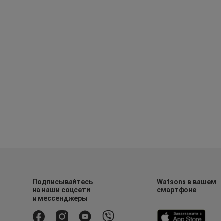
Подписывайтесь
Watsons в вашем
на наши соцсети
смартфоне
и мессенджеры