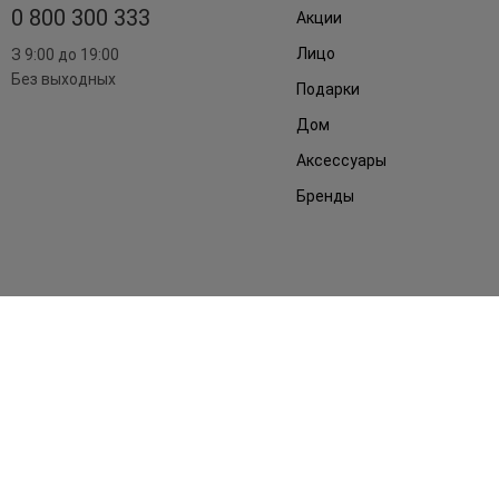
0 800 300 333
Акции
Лицо
З 9:00 до 19:00
Без выходных
Подарки
Дом
Аксессуары
Бренды