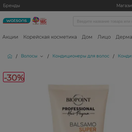
Бренды
Магаз
Акции
Корейская косметика
Дом
Лицо
Дерма
Волосы
Кондиционеры для волос
Конди
/
/
/
-30%