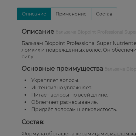
Описание
Применение
Состав
Описание
бальзама Biopoint Professional Sup
Бальзам Biopoint Professional Super Nutrien
ломких и поврежденных волос. Он обеспечи
силу.
Основные преимущества
бальзама Biopo
Укрепляет волосы.
Интенсивно увлажняет.
Питает волосы по всей длине.
Облегчает расчесывание.
Придаёт волосам шелковистость.
Состав:
Формула обогащена керамидами, маслом к