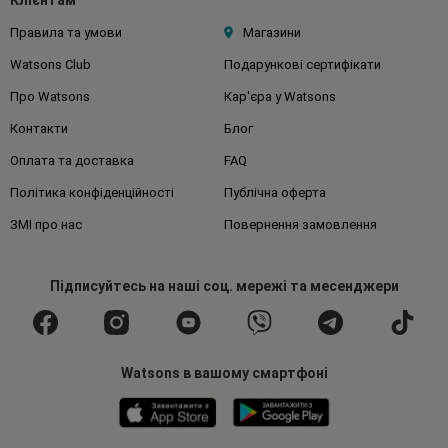
Клієнтам
Правила та умови
Магазини
Watsons Club
Подарункові сертифікати
Про Watsons
Кар'єра у Watsons
Контакти
Блог
Оплата та доставка
FAQ
Політика конфіденційності
Публічна оферта
ЗМІ про нас
Повернення замовлення
Підписуйтесь
на наші соц. мережі
та месенджери
Watsons в вашому смартфоні