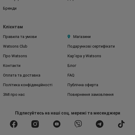
Бренди
Клієнтам
Правила та умови
Магазини
Watsons Club
Подарункові сертифікати
Про Watsons
Кар'єра у Watsons
Контакти
Блог
Оплата та доставка
FAQ
Політика конфіденційності
Публічна оферта
ЗМІ про нас
Повернення замовлення
Підписуйтесь
на наші соц. мережі
та месенджери