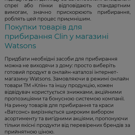
спреї або пінки відповідають стандартним
вимогам, значно прискорюють прибирання,
роблять цей процес приємнішим.
Покупки товарів для
прибирання Clin у магазині
Watsons
Придбати необхідні засоби для прибирання
можна не виходячи з дому: просто виберіть
готовий продукт в онлайн-каталозі інтернет-
магазину Watsons. Замовляючи в режимі онлайн
товари ТМ «Клін» та іншу продукцію, кожен
відвідувач користується знижками, акційними
пропозиціями та бонусною системою компанії.
На ринку товарів для прибирання та краси
«Ватсонс» вирізняється широким вибором
асортименту та вигідними акціями, пропонуючи
тільки якісні продукти від перевірених брендів за
прийнятною ціною.