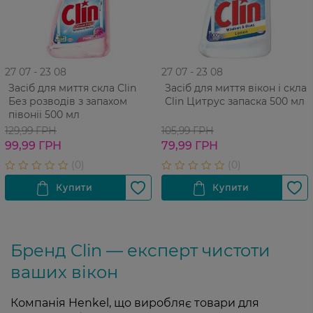
27 07 - 23 08
27 07 - 23 08
Засіб для миття скла Clin
Засіб для миття вікон і скла
Без розводів з запахом
Clin Цитрус запаска 500 мл
півоніі 500 мл
129,99 ГРН
105,99 ГРН
99,99 ГРН
79,99 ГРН
Бренд Clin — експерт чистоти
ваших вікон
Компанія Henkel, що виробляє товари для