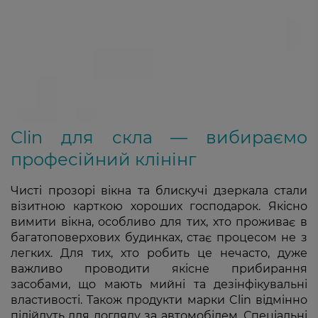
Clin для скла — вибираємо
професійний клінінг
Чисті прозорі вікна та блискучі дзеркала стали
візитною карткою хороших господарок. Якісно
вимити вікна, особливо для тих, хто проживає в
багатоповерхових будинках, стає процесом не з
легких. Для тих, хто робить це нечасто, дуже
важливо проводити якісне прибирання
засобами, що мають мийні та дезінфікувальні
властивості. Також продукти марки Clin відмінно
підійдуть для догляду за автомобілем. Спеціальні