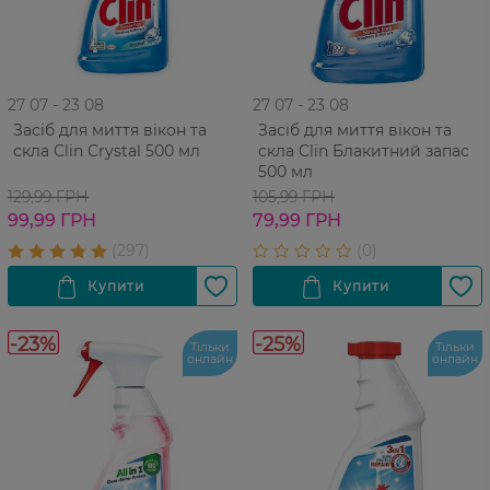
27 07 - 23 08
27 07 - 23 08
Засіб для миття вікон та
Засіб для миття вікон та
cкла Clin Crystal 500 мл
скла Clin Блакитний запас
500 мл
129,99 ГРН
105,99 ГРН
99,99 ГРН
79,99 ГРН
-23%
-25%
Тільки
Тільки
онлайн
онлайн