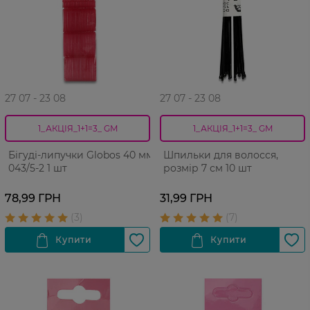
27 07 - 23 08
27 07 - 23 08
1_АКЦІЯ_1+1=3_ GM
1_АКЦІЯ_1+1=3_ GM
Бігуді-липучки Globos 40 мм
Шпильки для волосся,
043/5-2 1 шт
розмір 7 см 10 шт
78,99 ГРН
31,99 ГРН