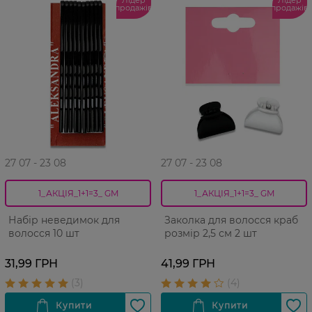
Лідер
Лідер
продажів
продажів
27 07 - 23 08
27 07 - 23 08
1_АКЦІЯ_1+1=3_ GM
1_АКЦІЯ_1+1=3_ GM
Набір неведимок для
Заколка для волосся краб
волосся 10 шт
розмір 2,5 см 2 шт
31,99 ГРН
41,99 ГРН