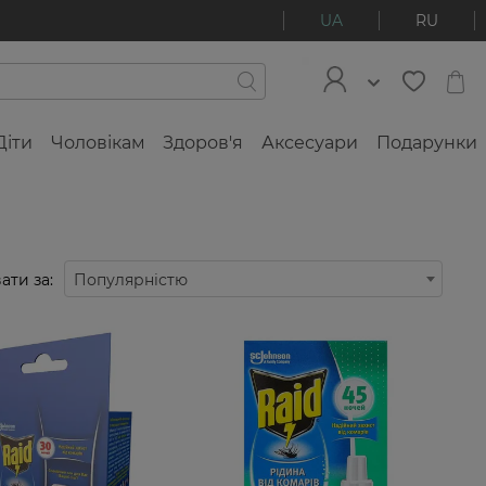
UA
RU
Діти
Чоловікам
Здоров'я
Аксесуари
Подарунки
ати за:
Популярністю