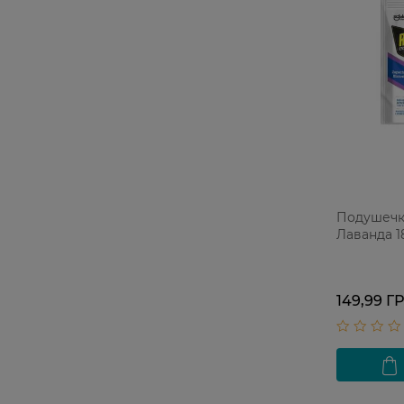
Подушечки
Лаванда 1
149,99 Г