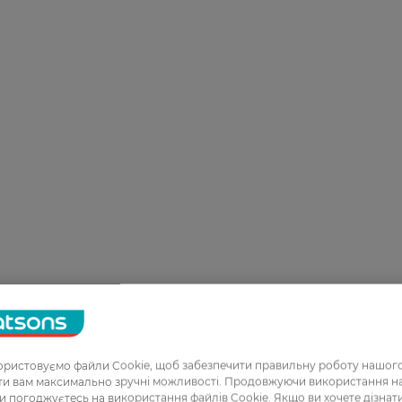
ристовуємо файли Cookie, щоб забезпечити правильну роботу нашого
ати вам максимально зручні можливості. Продовжуючи використання 
ви погоджуєтесь на використання файлів Cookie. Якщо ви хочете дізнат