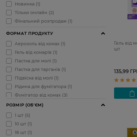
Гель від м
шт
135,99 Г