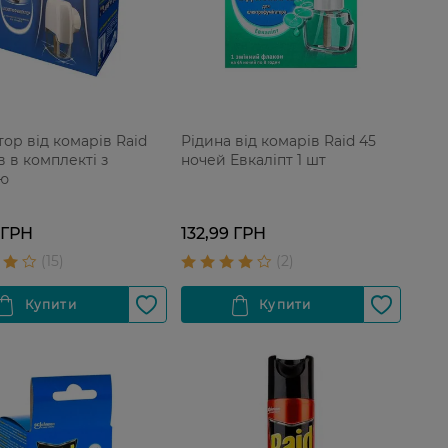
тор від комарів Raid
Рідина від комарів Raid 45
в в комплекті з
ночей Евкаліпт 1 шт
ю
 ГРН
132,99 ГРН