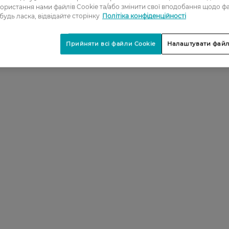
ористання нами файлів Cookie та/або змінити свої вподобання щодо ф
 будь ласка, відвідайте сторінку
Політіка конфіденційності
Прийняти всі файли Cookie
Налаштувати файл