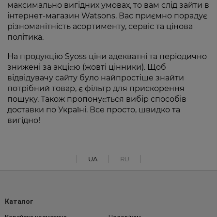
максимально вигідних умовах, то вам слід зайти в
інтернет-магазин Watsons. Вас приємно порадує
різноманітність асортименту, сервіс та цінова
політика.
На продукцію Syoss ціни адекватні та періодично
знижені за акцією (жовті цінники). Щоб
відвідувачу сайту було найпростіше знайти
потрібний товар, є фільтр для прискорення
пошуку. Також пропонується вибір способів
доставки по Україні. Все просто, швидко та
вигідно!
UA
RU
Каталог