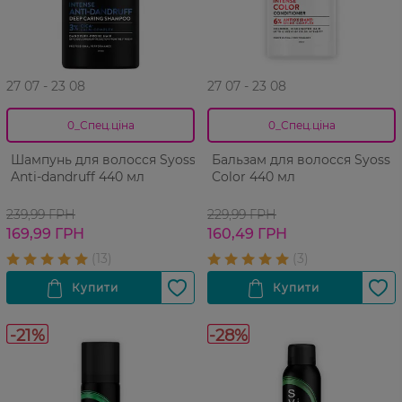
27 07 - 23 08
27 07 - 23 08
0_Спец.ціна
0_Спец.ціна
Шампунь для волосся Syoss
Бальзам для волосся Syoss
Anti-dandruff 440 мл
Сolor 440 мл
239,99 ГРН
229,99 ГРН
169,99 ГРН
160,49 ГРН
-21%
-28%