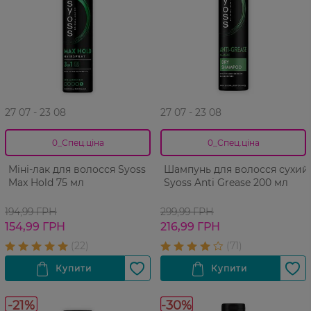
27 07 - 23 08
27 07 - 23 08
0_Спец.ціна
0_Спец.ціна
Міні-лак для волосся Syoss
Шампунь для волосся сухий
Max Hold 75 мл
Syoss Anti Grease 200 мл
194,99 ГРН
299,99 ГРН
154,99 ГРН
216,99 ГРН
-21%
-30%