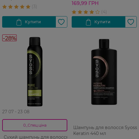
169,99 ГРН
-28%
27 07 - 23 08
0_Спец.ціна
Шампунь для волосся Syoss
Keratin 440 мл
Сухий шампунь для волосся