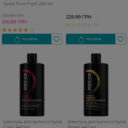
Syoss Pure Fresh 200 мл
299,99 ГРН
229,99 ГРН
216,99 ГРН
Шампунь для волосся Syoss
Шампунь для волосся Syoss
Color 440 мл
Rapair 440 мл