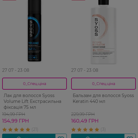
27 07 - 23 08
27 07 - 23 08
0_Спец.ціна
0_Спец.ціна
Лак для волосся Syoss
Бальзам для волосся Syoss
Volume Lift Екстрасильна
Keratin 440 мл
фіксація 75 мл
194,99 ГРН
229,99 ГРН
154,99 ГРН
160,49 ГРН