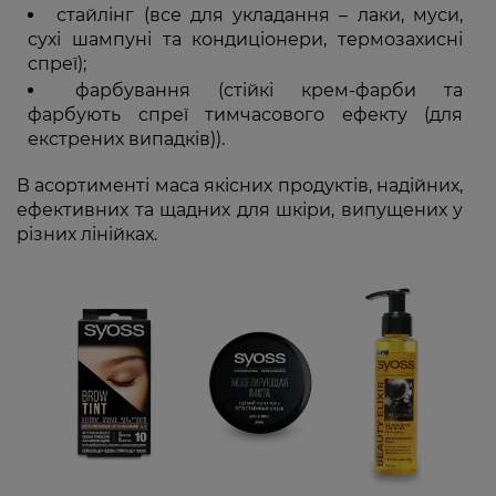
стайлінг (все для укладання – лаки, муси,
сухі шампуні та кондиціонери, термозахисні
спреї);
фарбування (стійкі крем-фарби та
фарбують спреї тимчасового ефекту (для
екстрених випадків)).
В асортименті маса якісних продуктів, надійних,
ефективних та щадних для шкіри, випущених у
різних лінійках.